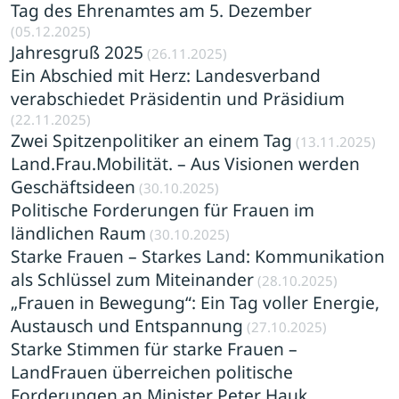
Tag des Ehrenamtes am 5. Dezember
(05.12.2025)
Jahresgruß 2025
(26.11.2025)
Ein Abschied mit Herz: Landesverband
verabschiedet Präsidentin und Präsidium
(22.11.2025)
Zwei Spitzenpolitiker an einem Tag
(13.11.2025)
Land.Frau.Mobilität. – Aus Visionen werden
Geschäftsideen
(30.10.2025)
Politische Forderungen für Frauen im
ländlichen Raum
(30.10.2025)
Starke Frauen – Starkes Land: Kommunikation
als Schlüssel zum Miteinander
(28.10.2025)
„Frauen in Bewegung“: Ein Tag voller Energie,
Austausch und Entspannung
(27.10.2025)
Starke Stimmen für starke Frauen –
LandFrauen überreichen politische
Forderungen an Minister Peter Hauk