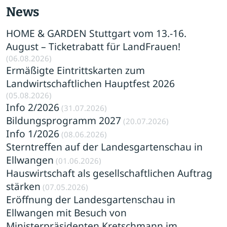
News
HOME & GARDEN Stuttgart vom 13.-16.
August – Ticketrabatt für LandFrauen!
(06.08.2026)
Ermäßigte Eintrittskarten zum
Landwirtschaftlichen Hauptfest 2026
(05.08.2026)
Info 2/2026
(31.07.2026)
Bildungsprogramm 2027
(20.07.2026)
Info 1/2026
(08.06.2026)
Sterntreffen auf der Landesgartenschau in
Ellwangen
(01.06.2026)
Hauswirtschaft als gesellschaftlichen Auftrag
stärken
(07.05.2026)
Eröffnung der Landesgartenschau in
Ellwangen mit Besuch von
Ministerpräsidenten Kretschmann im