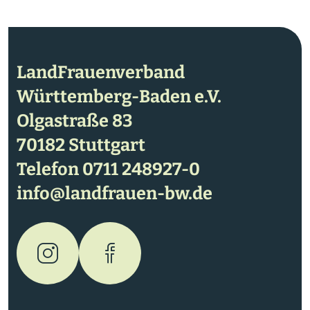
LandFrauenverband
Württemberg-Baden e.V.
Olgastraße 83
70182 Stuttgart
Telefon
0711 248927-0
info@landfrauen-bw.de