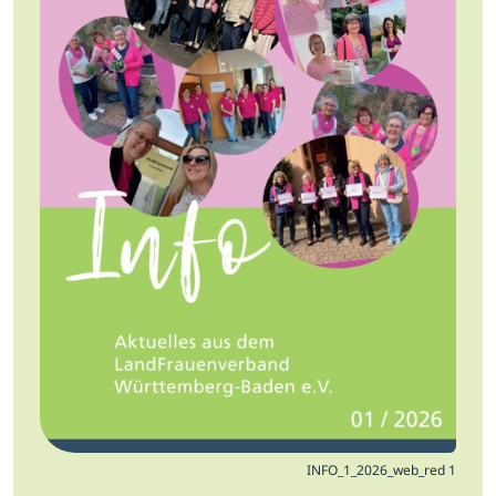
Jobs
Newsletter
Presse
Intern
Login
Mitglied werden
INFO_1_2026_web_red 1