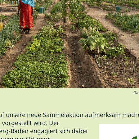
Ga
auf unsere neue Sammelaktion aufmerksam machen
vorgestellt wird.
Der
g-Baden engagiert sich dabei
rauen vor Ort neue