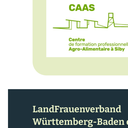
LandFrauenverband
Württemberg-Baden e