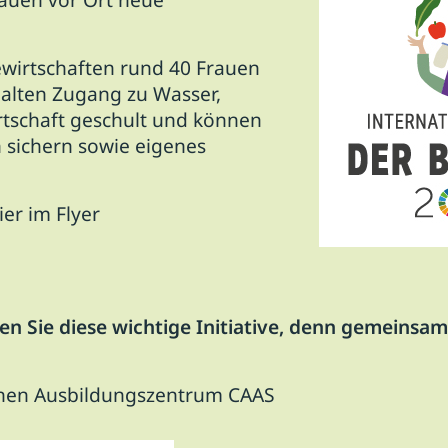
wirtschaften rund 40 Frauen
halten Zugang zu Wasser,
rtschaft geschult und können
n sichern sowie eigenes
ier im Flyer
en Sie diese wichtige Initiative, denn gemeinsa
ichen Ausbildungszentrum CAAS