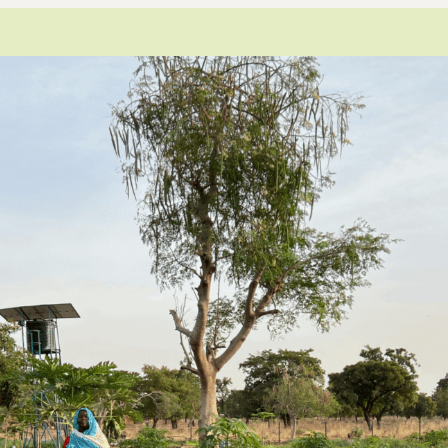
Leitthema
Presse