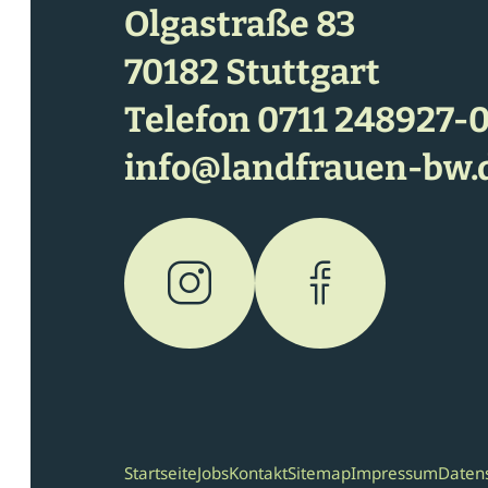
Olgastraße 83
70182 Stuttgart
Telefon
0711 248927-
info@landfrauen-bw.
Startseite
Jobs
Kontakt
Sitemap
Impressum
Daten