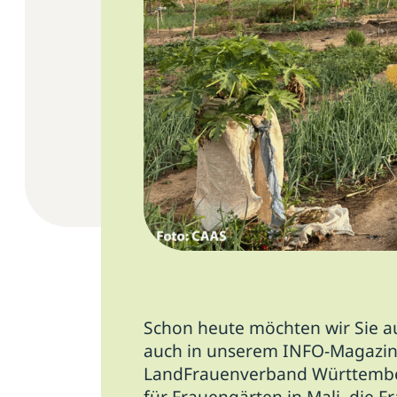
Schon heute möchten wir Sie 
auch in unserem INFO-Magazin 
LandFrauenverband Württember
für Frauengärten in Mali, die F