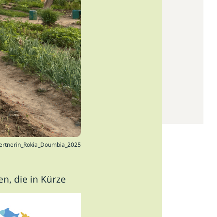
ertnerin_Rokia_Doumbia_2025
, die in Kürze