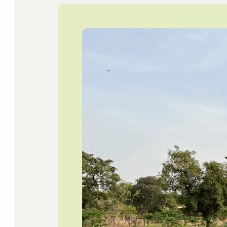
Startseite
Jobs
Newsletter
Presse
Intern
Login
Mitglied werden