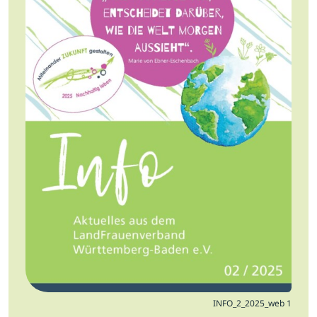
Jobs
Newsletter
Presse
Intern
Login
Mitglied werden
INFO_2_2025_web 1