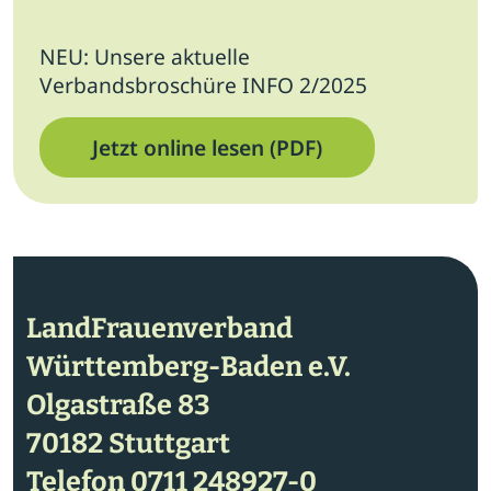
NEU: Unsere aktuelle
Verbandsbroschüre INFO 2/2025
Jetzt online lesen (PDF)
LandFrauenverband
Württemberg-Baden e.V.
Olgastraße 83
70182 Stuttgart
Telefon
0711 248927-0