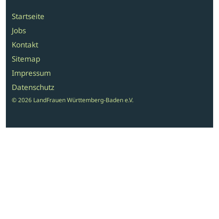
Startseite
Jobs
Kontakt
Sitemap
Impressum
Datenschutz
© 2026 LandFrauen Württemberg-Baden e.V.