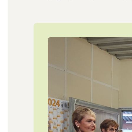
Startseite
Jobs
Newsletter
Presse
Intern
Login
Mitglied werden