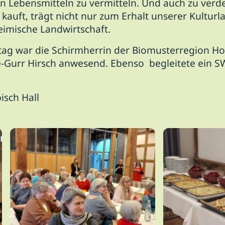
 Lebensmitteln zu vermitteln. Und auch zu verde
kauft, trägt nicht nur zum Erhalt unserer Kulturl
eimische Landwirtschaft.
tag war die Schirmherrin der Biomusterregion H
nde-Gurr Hirsch anwesend. Ebenso begleitete ein 
isch Hall