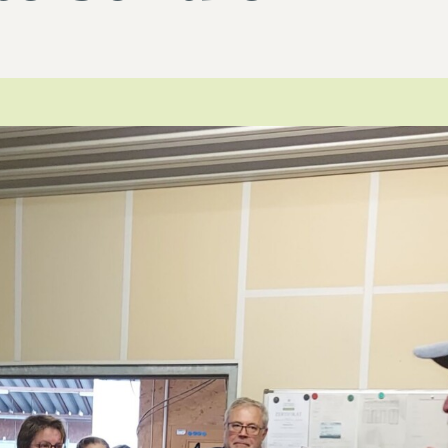
Leitthema
Presse