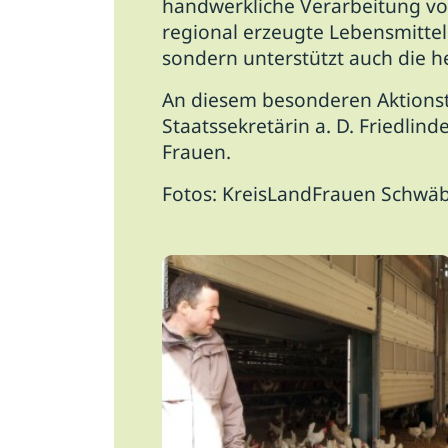
handwerkliche Verarbeitung von
regional erzeugte Lebensmittel 
sondern unterstützt auch die h
An diesem besonderen Aktions
Staatssekretärin a. D. Friedli
Frauen.
Fotos: KreisLandFrauen Schwäb