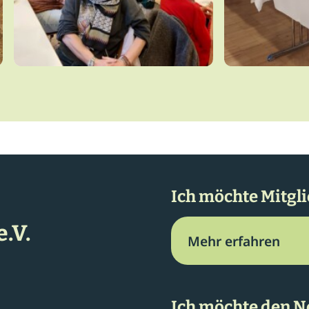
Ich möchte Mitgl
.V.
Mehr erfahren
Ich möchte den N