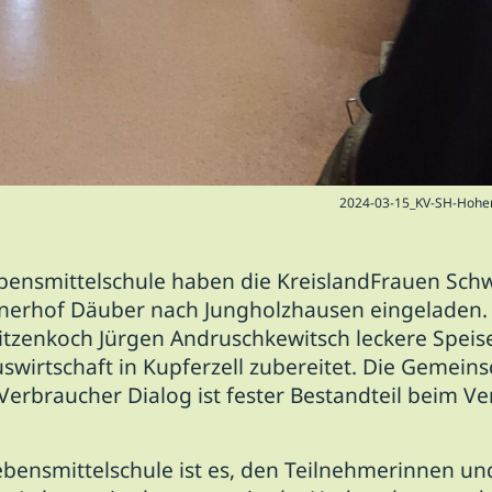
2024-03-15_KV-SH-Hohe
nsmittelschule haben die KreislandFrauen Schw
hnerhof Däuber nach Jungholzhausen eingeladen
enkoch Jürgen Andruschkewitsch leckere Speisen
irtschaft in Kupferzell zubereitet. Die Gemeins
Verbraucher Dialog ist fester Bestandteil beim Ve
bensmittelschule ist es, den Teilnehmerinnen un