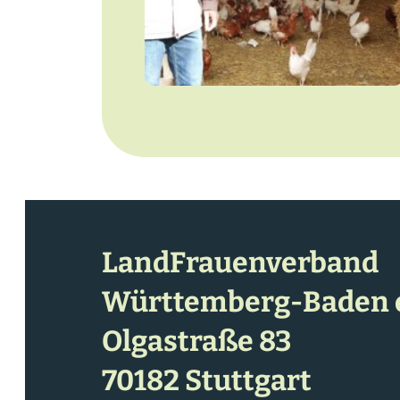
LandFrauenverband
Württemberg-Baden e
Olgastraße 83
70182 Stuttgart