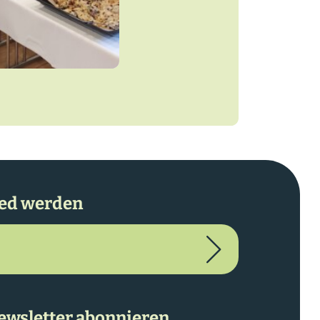
ied werden
ewsletter abonnieren