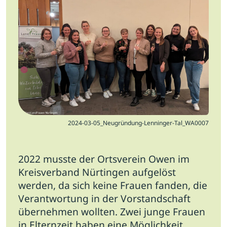
Jobs
Newsletter
Presse
Intern
Login
2024-03-05_Neugründung-Lenninger-Tal_WA0007
Mitglied werden
2022 musste der Ortsverein Owen im
Kreisverband Nürtingen aufgelöst
werden, da sich keine Frauen fanden, die
Verantwortung in der Vorstandschaft
übernehmen wollten.
Zwei junge Frauen
in Elternzeit haben eine Möglichkeit