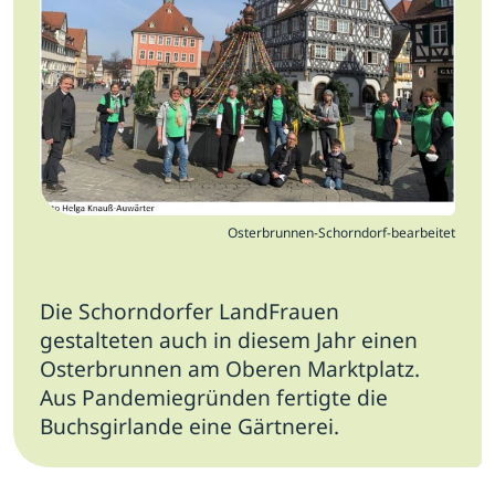
Jobs
Newsletter
Presse
Intern
Login
Osterbrunnen-Schorndorf-bearbeitet
Mitglied werden
Die Schorndorfer LandFrauen
gestalteten auch in diesem Jahr einen
Osterbrunnen am Oberen Marktplatz.
Aus Pandemiegründen fertigte die
Buchsgirlande eine Gärtnerei.