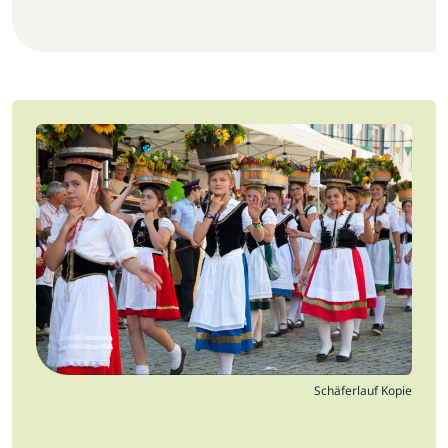
Jobs
Newsletter
Presse
Intern
Login
Mitglied werden
Schäferlauf Kopie