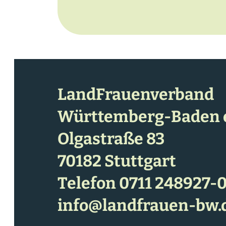
LandFrauenverband
Württemberg-Baden e
Olgastraße 83
70182 Stuttgart
Telefon
0711 248927-
info@landfrauen-bw.