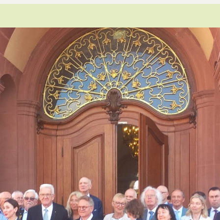
Leitthema
Presse