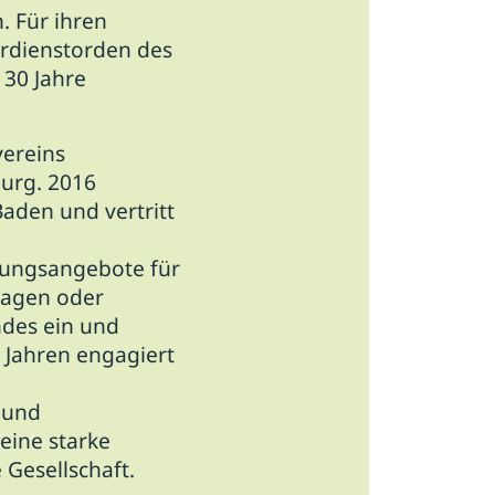
. Für ihren
erdienstorden des
30 Jahre
vereins
urg. 2016
den und vertritt
ldungsangebote für
ragen oder
ndes ein und
 Jahren engagiert
 und
 eine starke
 Gesellschaft.