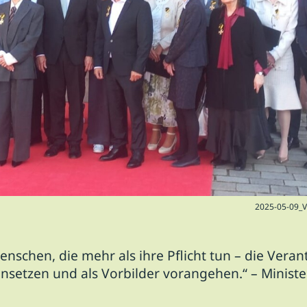
2025-05-09_
enschen, die mehr als ihre Pflicht tun – die Vera
nsetzen und als Vorbilder vorangehen.“ – Ministe