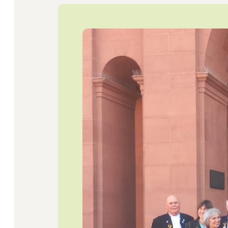
Startseite
Jobs
Newsletter
Presse
Intern
Login
Mitglied werden