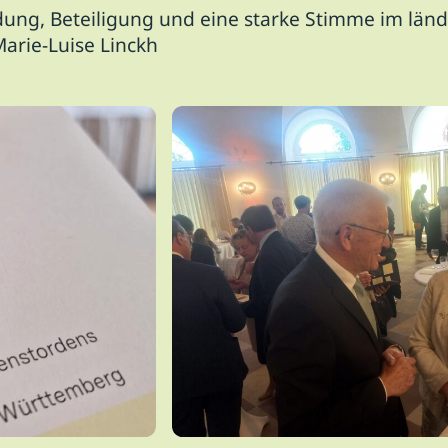
dung, Beteiligung und eine starke Stimme im län
Marie-Luise Linckh