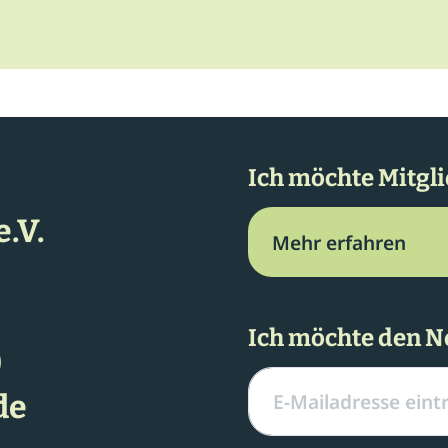
Ich möchte Mitgl
.V.
Mehr erfahren
Ich möchte den N
0
de