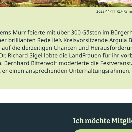
2023-11-11_KLF-Rem
ms-Murr feierte mit über 300 Gästen im Bürger
ner brillianten Rede ließ Kreisvorsitzende Argula B
s auf die derzeitigen Chancen und Herausforderu
r. Richard Sigel lobte die LandFrauen für ihr vorb
Bernhard Bitterwolf moderierte die Festveranst
bot er einen ansprechenden Unterhaltungsrahmen.
Ich möchte Mitgl