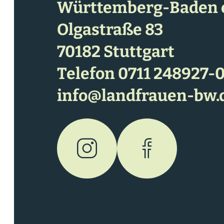
Württemberg-Baden e
Olgastraße 83
70182 Stuttgart
Telefon
0711 248927-
info@landfrauen-bw.