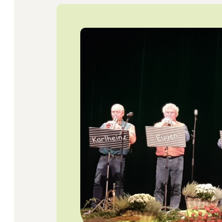
Startseite
Jobs
Newsletter
Presse
Intern
Login
Mitglied werden