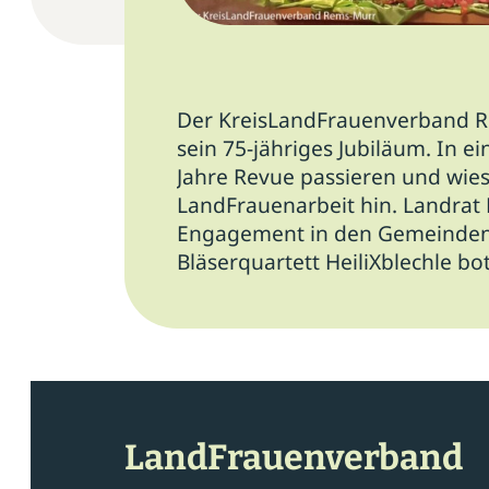
Der KreisLandFrauenverband Re
sein 75-jähriges Jubiläum.
In ei
Jahre Revue passieren und wie
LandFrauenarbeit hin. Landrat D
Engagement in den Gemeinden. 
Bläserquartett HeiliXblechle 
LandFrauenverband