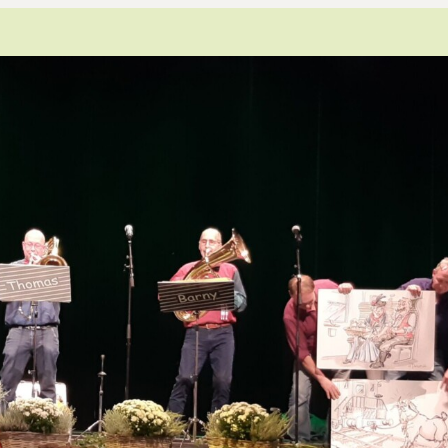
Leitthema
Presse