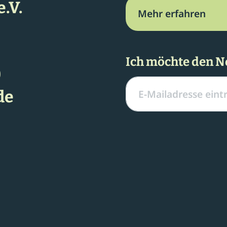
.V.
Mehr erfahren
Ich möchte den N
0
de