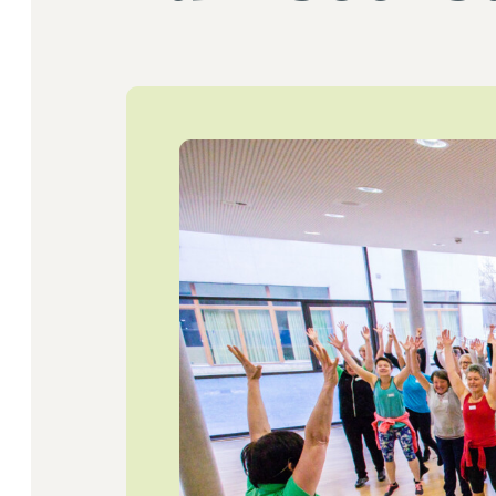
Startseite
Jobs
Newsletter
Presse
Intern
Login
Mitglied werden