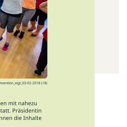
nvention_stgt_03-02-2018 (18)
uen mit nahezu
att. Präsidentin
nnen die Inhalte