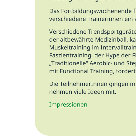
Das Fortbildungswochenende fin
verschiedene Trainerinnen ein
Verschiedene Trendsportgeräte
der altbewährte Medizinball, k
Muskeltraining im Intervalltra
Faszientraining, der Hype der
„Traditionelle“ Aerobic- und St
mit Functional Training, forder
Die TeilnehmerInnen gingen m
nehmen viele Ideen mit.
Impressionen