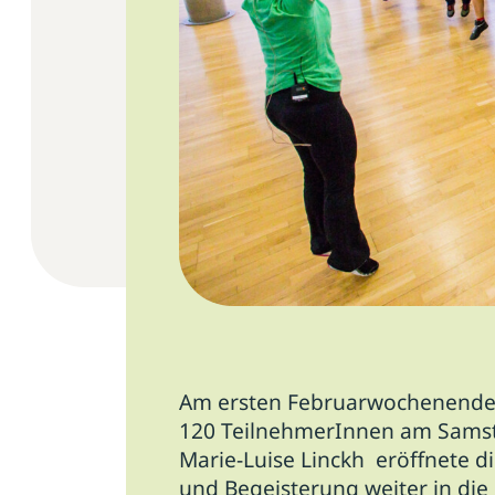
Am ersten Februarwochenende f
120 TeilnehmerInnen am Samsta
Marie-Luise Linckh eröffnete d
und Begeisterung weiter in di