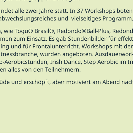
det alle zwei Jahre statt. In 37 Workshops boten
 abwechslungsreiches und vielseitiges Programm
, wie Togu® Brasil®, Redondo®Ball-Plus, Redon
amen zum Einsatz. Es gab Stundenbilder für effekt
ining und für Frontalunterricht. Workshops mit 
 Fitnessbranche, wurden angeboten. Ausdauerwor
ep-Aerobicstunden, Irish Dance, Step Aerobic im I
ten alles von den Teilnehmern.
üde und erschöpft, aber motiviert am Abend nac