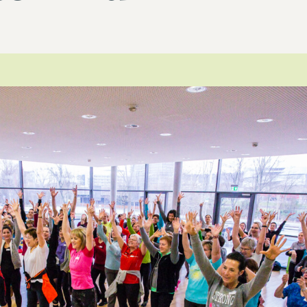
Leitthema
Presse