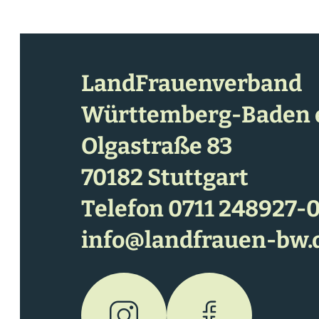
LandFrauenverband
Württemberg-Baden e
Olgastraße 83
70182 Stuttgart
Telefon
0711 248927-
info@landfrauen-bw.