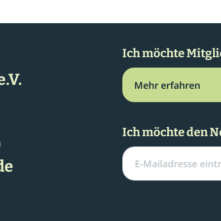
Ich möchte Mitgl
.V.
Mehr erfahren
Ich möchte den N
0
de