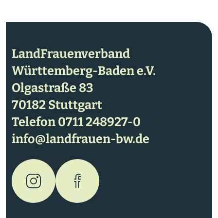
LandFrauenverband
Württemberg-Baden e.V.
Olgastraße 83
70182 Stuttgart
Telefon
0711 248927-0
info@landfrauen-bw.de