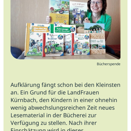
Jobs
Newsletter
Presse
Intern
Login
Bücherspende
Mitglied werden
Aufklärung fängt schon bei den Kleinsten
an. Ein Grund für die LandFrauen
Kürnbach, den Kindern in einer ohnehin
wenig abwechslungsreichen Zeit neues
Lesematerial in der Bücherei zur
Verfügung zu stellen.
Nach ihrer
Einschätzung wird in dieser