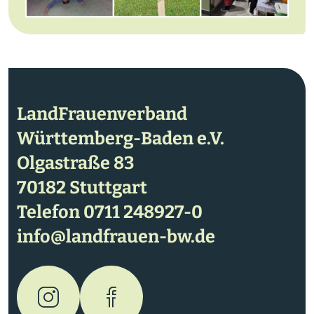
LandFrauenverband
Württemberg-Baden e.V.
Olgastraße 83
70182 Stuttgart
Telefon
0711 248927-0
info@landfrauen-bw.de