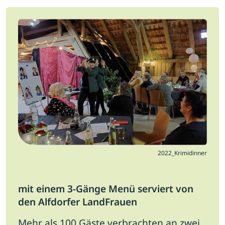
Jobs
Newsletter
Presse
Intern
Login
Mitglied werden
2022_Krimidinner
mit einem 3-Gänge Menü serviert von
den Alfdorfer LandFrauen
Mehr als 100 Gäste verbrachten an zwei