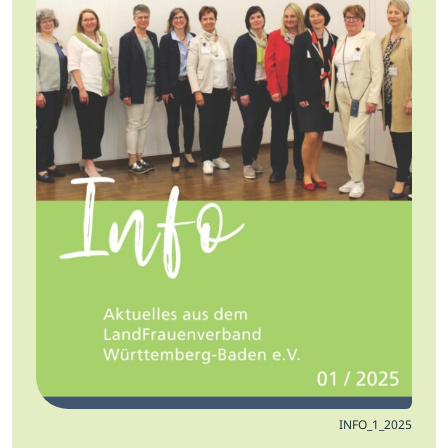
Jobs
Newsletter
Presse
Intern
Login
Mitglied werden
INFO_1_2025