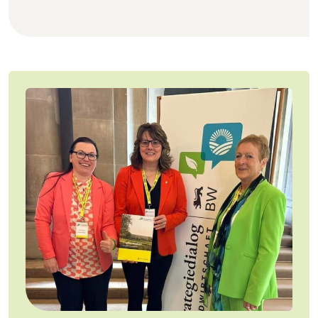
Jobs
Newsletter
Presse
Intern
Login
Mitglied werden