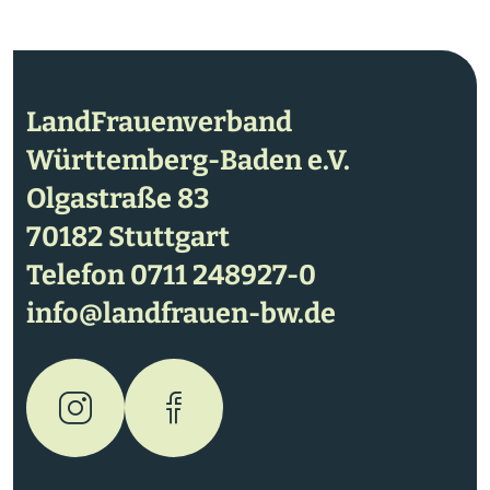
LandFrauenverband
Württemberg-Baden e.V.
Olgastraße 83
70182 Stuttgart
Telefon
0711 248927-0
info@landfrauen-bw.de