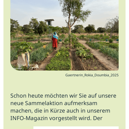
Jobs
Newsletter
Presse
Intern
Login
Mitglied werden
Gaertnerin_Rokia_Doumbia_2025
Schon heute möchten wir Sie auf unsere
neue Sammelaktion aufmerksam
machen, die in Kürze auch in unserem
INFO-Magazin vorgestellt wird.
Der