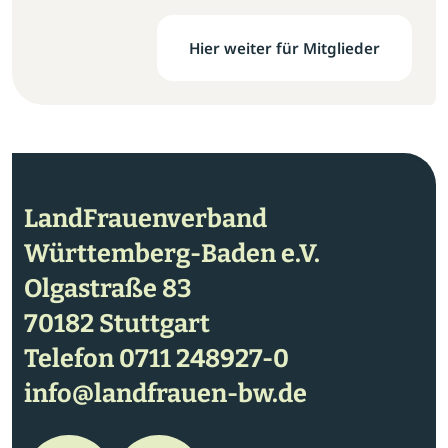
Hier weiter für Mitglieder
LandFrauenverband
Württemberg-Baden e.V.
Olgastraße 83
70182 Stuttgart
Telefon
0711 248927-0
info@landfrauen-bw.de