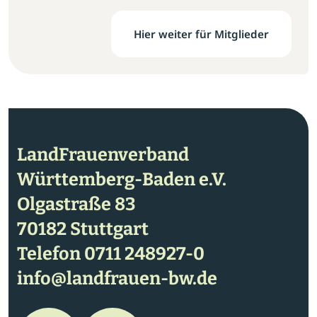
Hier weiter für Mitglieder
LandFrauenverband
Württemberg-Baden e.V.
Olgastraße 83
70182 Stuttgart
Telefon
0711 248927-0
info@landfrauen-bw.de