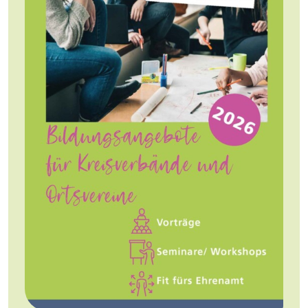
Jobs
Newsletter
Presse
Intern
Login
Mitglied werden