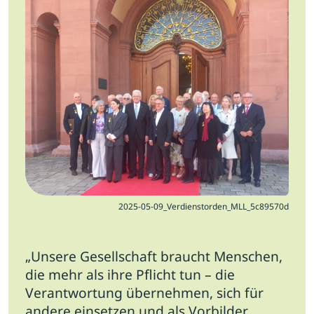
Jobs
Newsletter
Presse
Intern
Login
Mitglied werden
2025-05-09_Verdienstorden_MLL_5c89570d
„Unsere Gesellschaft braucht Menschen,
die mehr als ihre Pflicht tun – die
Verantwortung übernehmen, sich für
andere einsetzen und als Vorbilder