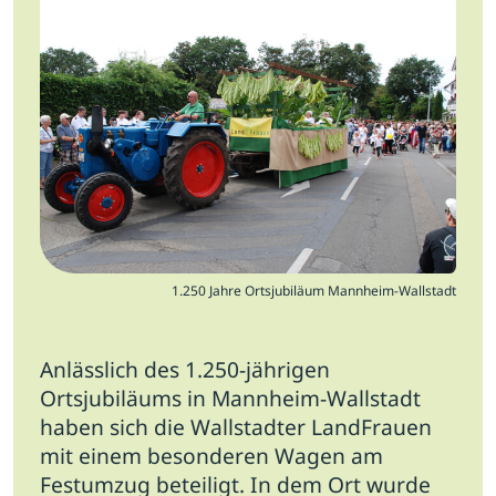
Jobs
Newsletter
Presse
Intern
Login
Mitglied werden
1.250 Jahre Ortsjubiläum Mannheim-Wallstadt
Anlässlich des 1.250-jährigen
Ortsjubiläums in Mannheim-Wallstadt
haben sich die Wallstadter LandFrauen
mit einem besonderen Wagen am
Festumzug beteiligt.
In dem Ort wurde