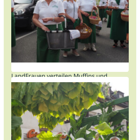
LandFrauen verteilen Muffins und
Törtchen