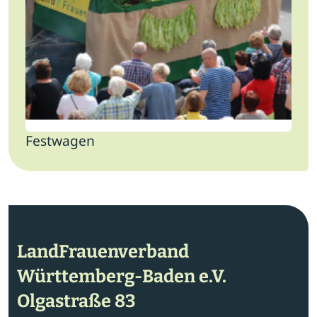
Festwagen
LandFrauenverband
Württemberg-Baden e.V.
Olgastraße 83