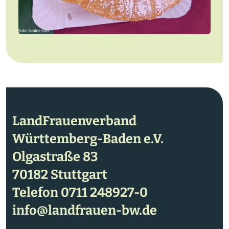
LandFrauenverband
Württemberg-Baden e.V.
Olgastraße 83
70182 Stuttgart
Telefon
0711 248927-0
info@landfrauen-bw.de