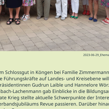
2023-06-29_Ehema
m Schlossgut in Köngen bei Familie Zimmermann 
ge Führungskräfte auf Landes- und Kreisebene wi
räsidentinnen Gudrun Laible und Hannelore Wör
nbach-Lachenmann gab Einblicke in die Bildungsar
ate Krieg stellte aktuelle Schwerpunkte der Inte
erbandsjubiläums Revue passieren. Darüber hinau