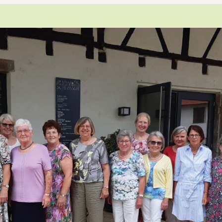
Leitthema
Presse