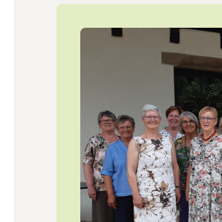
Startseite
Jobs
Newsletter
Presse
Intern
Login
Mitglied werden