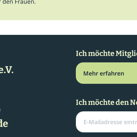
 den Frauen.
Ich möchte Mitgl
.V.
Mehr erfahren
Ich möchte den N
0
de