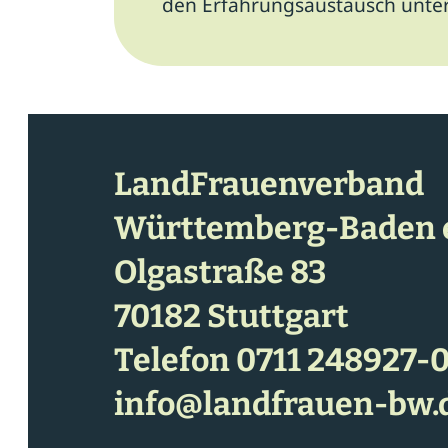
den Erfahrungsaustausch unter
LandFrauenverband
Württemberg-Baden e
Olgastraße 83
70182 Stuttgart
Telefon
0711 248927-
info@landfrauen-bw.