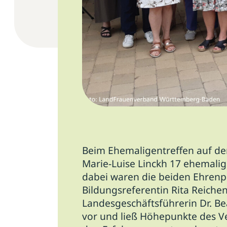
Beim Ehemaligentreffen auf de
Marie-Luise Linckh 17 ehemali
dabei waren die beiden Ehrenp
Bildungsreferentin Rita Reiche
Landesgeschäftsführerin Dr. Be
vor und ließ Höhepunkte des V