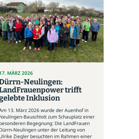
17. MÄRZ 2026
Dürrn-Neulingen:
LandFrauenpower trifft
gelebte Inklusion
Am 13. März 2026 wurde der Auenhof in
Neulingen-Bauschlott zum Schauplatz einer
besonderen Begegnung: Die LandFrauen
Dürrn-Neulingen unter der Leitung von
Ulrike Ziegler besuchten im Rahmen einer