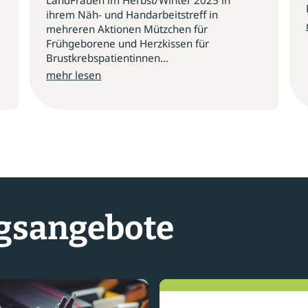
LandFrauen im Herbst/Winter 2025 in
ihrem Näh- und Handarbeitstreff in
mehreren Aktionen Mützchen für
Frühgeborene und Herzkissen für
Brustkrebspatientinnen...
mehr lesen
gsangebote