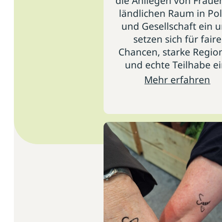
die Anliegen von Fraue
ländlichen Raum in Pol
und Gesellschaft ein 
setzen sich für faire
Chancen, starke Regio
und echte Teilhabe ei
Mehr erfahren