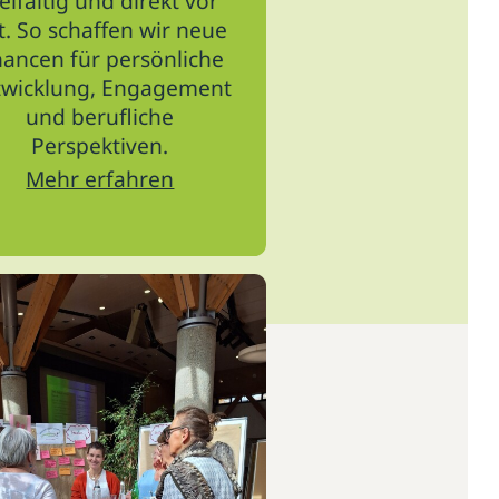
ielfältig und direkt vor
t. So schaffen wir neue
ancen für persönliche
twicklung, Engagement
und berufliche
Perspektiven.
Mehr erfahren