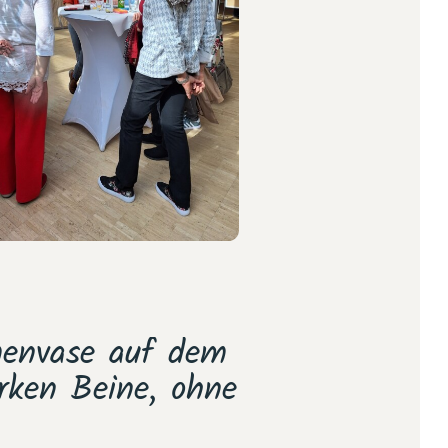
menvase auf dem
„Für mich ist
arken Beine, ohne
den Rahmen 
mi