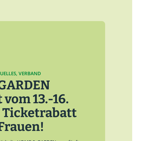
TUELLES, VERBAND
 GARDEN
 vom 13.-16.
 Ticketrabatt
Frauen!