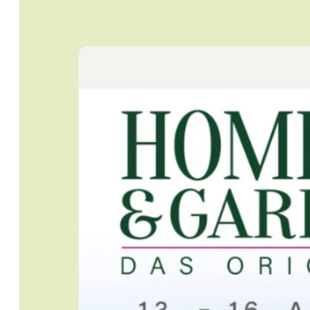
Startseite
Jobs
Newsletter
Presse
Intern
Login
Mitglied werden