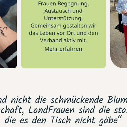
Frauen Begegnung,
Austausch und
Unterstützung.
Gemeinsam gestalten wir
das Leben vor Ort und den
Verband aktiv mit.
Mehr erfahren
nd nicht die schmückende Blu
schaft, LandFrauen sind die st
die es den Tisch nicht gäbe“