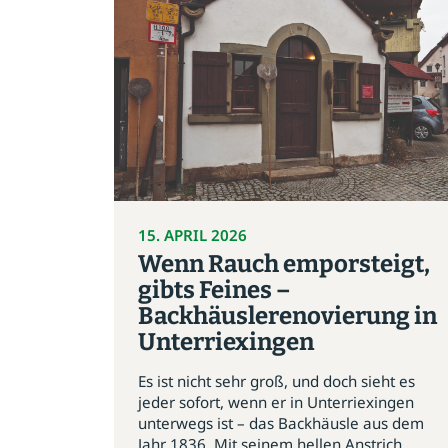
15. APRIL 2026
Wenn Rauch emporsteigt,
gibts Feines –
Backhäuslerenovierung in
Unterriexingen
Es ist nicht sehr groß, und doch sieht es
jeder sofort, wenn er in Unterriexingen
unterwegs ist – das Backhäusle aus dem
Jahr 1836. Mit seinem hellen Anstrich...