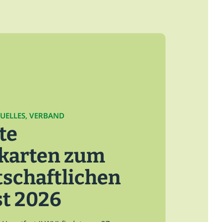
TUELLES, VERBAND
te
skarten zum
schaftlichen
t 2026