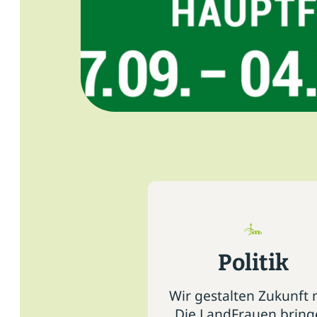
Politik
Wir gestalten Zukunft 
Die LandFrauen brin