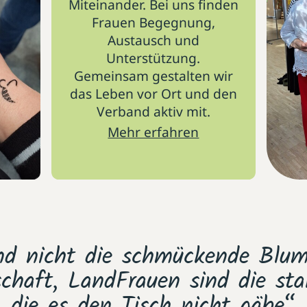
Miteinander. Bei uns finden
Frauen Begegnung,
Austausch und
Unterstützung.
Gemeinsam gestalten wir
das Leben vor Ort und den
Verband aktiv mit.
Mehr erfahren
nd nicht die schmückende Blu
schaft, LandFrauen sind die st
die es den Tisch nicht gäbe“