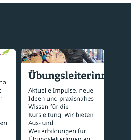
Übungsleiterinnen
ma
t
Aktuelle Impulse, neue
r
Ideen und praxisnahes
Wissen für die
Kursleitung: Wir bieten
zen
Aus- und
Weiterbildungen für
Übungsleiterinnen an.