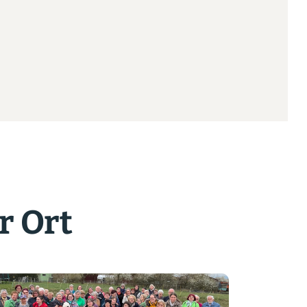
r Ort