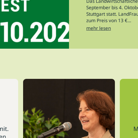
Das Landwirtschaftliche
September bis 4. Oktob
Stuttgart statt. LandFr
zum Preis von 13 €...
mehr lesen
mit.
M
gen