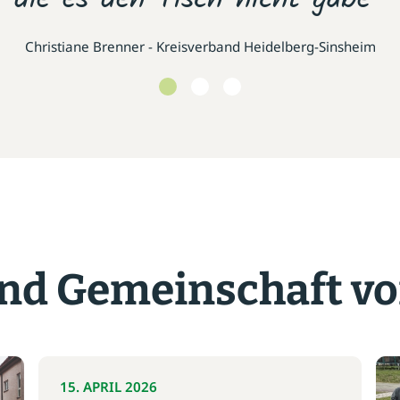
Christiane Brenner - Kreisverband Heidelberg-Sinsheim
d Gemeinschaft vo
15. APRIL 2026