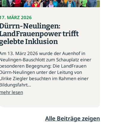
17. MÄRZ 2026
Dürrn-Neulingen:
LandFrauenpower trifft
gelebte Inklusion
Am 13. März 2026 wurde der Auenhof in
Neulingen-Bauschlott zum Schauplatz einer
besonderen Begegnung: Die LandFrauen
Dürrn-Neulingen unter der Leitung von
Ulrike Ziegler besuchten im Rahmen einer
Bildungsfahrt...
mehr lesen
Alle Beiträge zeigen