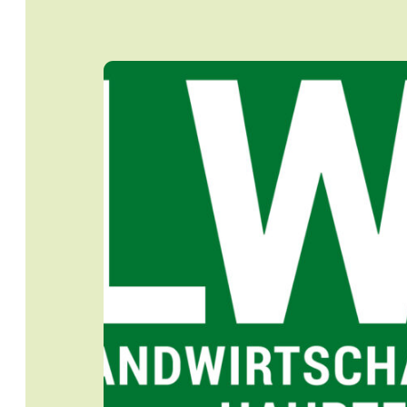
Startseite
Jobs
Newsletter
Presse
Intern
Login
Mitglied werden