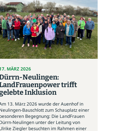
17. MÄRZ 2026
Dürrn-Neulingen:
LandFrauenpower trifft
gelebte Inklusion
Am 13. März 2026 wurde der Auenhof in
Neulingen-Bauschlott zum Schauplatz einer
besonderen Begegnung: Die LandFrauen
Dürrn-Neulingen unter der Leitung von
Ulrike Ziegler besuchten im Rahmen einer