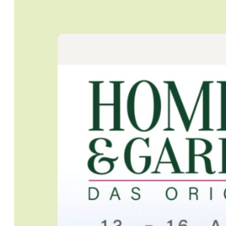
Startseite
Jobs
Newsletter
Presse
Intern
Login
Mitglied werden