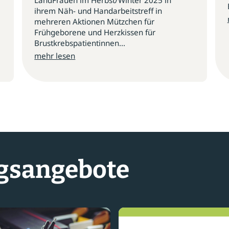
LandFrauen im Herbst/Winter 2025 in
ihrem Näh- und Handarbeitstreff in
mehreren Aktionen Mützchen für
Frühgeborene und Herzkissen für
Brustkrebspatientinnen...
mehr lesen
gsangebote