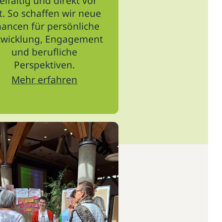
ielfältig und direkt vor
t. So schaffen wir neue
ancen für persönliche
twicklung, Engagement
und berufliche
Perspektiven.
Mehr erfahren