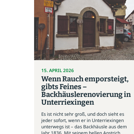
15. APRIL 2026
Wenn Rauch emporsteigt,
gibts Feines –
Backhäuslerenovierung in
Unterriexingen
Es ist nicht sehr groß, und doch sieht es
jeder sofort, wenn er in Unterriexingen
unterwegs ist – das Backhäusle aus dem
Jahr 1836. Mit seinem hellen Anstrich...