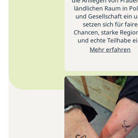
die Anliegen von Fraue
ländlichen Raum in Pol
und Gesellschaft ein 
setzen sich für faire
Chancen, starke Regio
und echte Teilhabe ei
Mehr erfahren