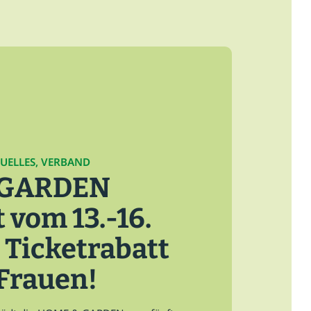
TUELLES, VERBAND
 GARDEN
 vom 13.-16.
 Ticketrabatt
Frauen!