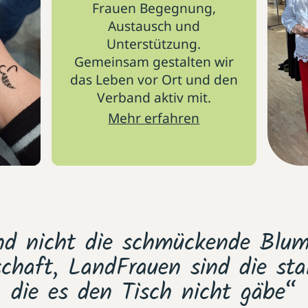
Frauen Begegnung,
Austausch und
Unterstützung.
Gemeinsam gestalten wir
das Leben vor Ort und den
Verband aktiv mit.
Mehr erfahren
nd nicht die schmückende Blu
schaft, LandFrauen sind die st
die es den Tisch nicht gäbe“