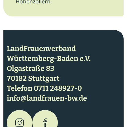
Hohenzollern.
LandFrauenverband
Württemberg-Baden e.V.
Olgastraße 83
70182 Stuttgart
Telefon
0711 248927-0
info@landfrauen-bw.de