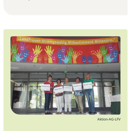
Jobs
Newsletter
Presse
Intern
Login
Mitglied werden
Aktion-AG-LFV