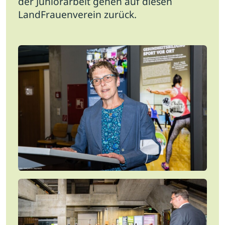
der Juniorarbeit gehen auf diesen
LandFrauenverein zurück.