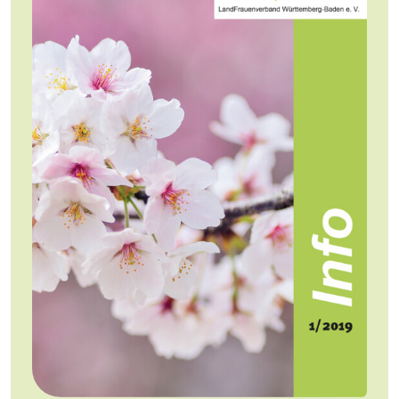
Jobs
Newsletter
Presse
Intern
Login
Mitglied werden