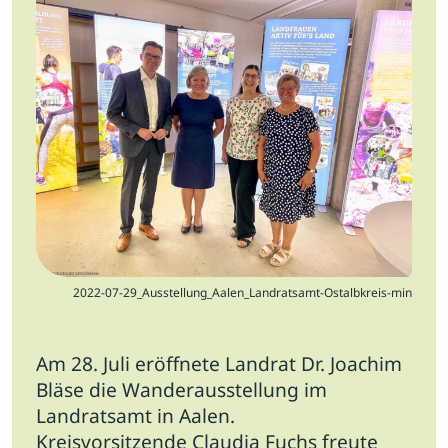
Jobs
Newsletter
Presse
Intern
Login
Mitglied werden
2022-07-29_Ausstellung_Aalen_Landratsamt-Ostalbkreis-min
Am 28. Juli eröffnete Landrat Dr. Joachim
Bläse die Wanderausstellung im
Landratsamt in Aalen.
Kreisvorsitzende Claudia Fuchs freute