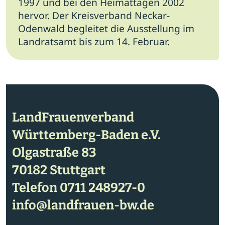
1997 und bei den Heimattagen 2002
hervor. Der Kreisverband Neckar-
Odenwald begleitet die Ausstellung im
Landratsamt bis zum 14. Februar.
LandFrauenverband
Württemberg-Baden e.V.
Olgastraße 83
70182 Stuttgart
Telefon
0711 248927-0
info@landfrauen-bw.de