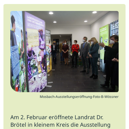
Jobs
Newsletter
Presse
Intern
Login
Mitglied werden
Mosbach-Ausstellungseröffnung-Foto-B-Wössner
Am 2. Februar eröffnete Landrat Dr.
Brötel in kleinem Kreis die Ausstellung