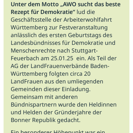
Unter dem Motto „AWO sucht das beste
Rezept für Demokratie“
lud die
Geschäftsstelle der Arbeiterwohlfahrt
Württemberg zur Festveranstaltung
anlässlich des ersten Geburtstags des
Landesbündnisses für Demokratie und
Menschenrechte nach Stuttgart-
Feuerbach am 25.01.25 ein. Als Teil der
AG der LandFrauenverbände Baden-
Württemberg folgten circa 20
LandFrauen aus den umliegenden
Gemeinden dieser Einladung.
Gemeinsam mit anderen
Bündnispartnern wurde den Heldinnen
und Helden der Gründerjahre der
Bonner Republik gedacht.
Ein besonderer Höhepunkt war ein