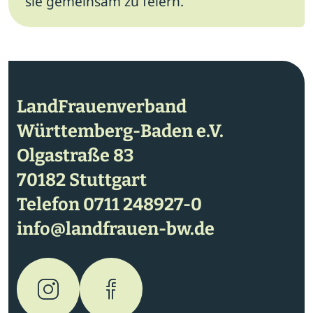
sie gemeinsam zu feiern.
LandFrauenverband
Württemberg-Baden e.V.
Olgastraße 83
70182 Stuttgart
Telefon
0711 248927-0
info@landfrauen-bw.de