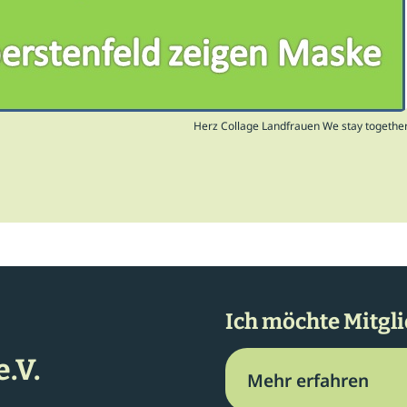
Herz Collage Landfrauen We stay togethe
Ich möchte Mitgl
.V.
Mehr erfahren