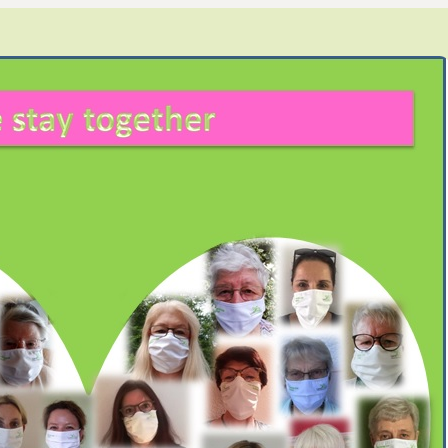
Leitthema
Presse