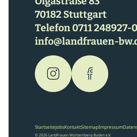
Olgastraße 83
70182 Stuttgart
Telefon
0711 248927-
info@landfrauen-bw.
Startseite
Jobs
Kontakt
Sitemap
Impressum
Daten
© 2026 LandFrauen Württemberg-Baden e.V.