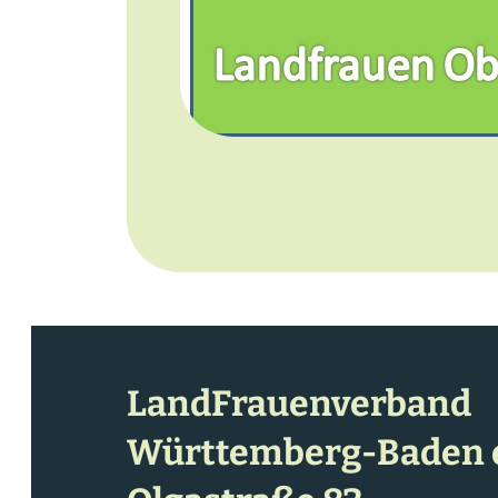
LandFrauenverband
Württemberg-Baden e