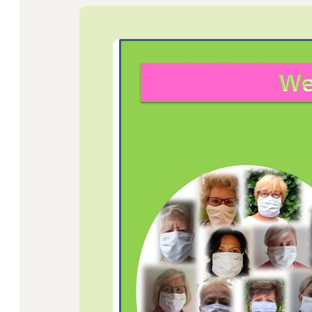
Startseite
Jobs
Newsletter
Presse
Intern
Login
Mitglied werden