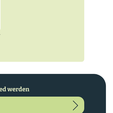
r
ied werden