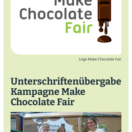
Jobs
Newsletter
Presse
Intern
Logo Make Chocolate Fair
Login
Mitglied werden
Unterschriftenübergabe
Kampagne Make
Chocolate Fair