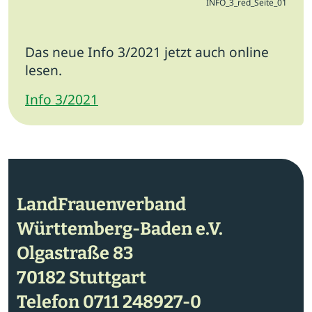
INFO_3_red_Seite_01
Das neue Info 3/2021 jetzt auch online
lesen.
Info 3/2021
LandFrauenverband
Württemberg-Baden e.V.
Olgastraße 83
70182 Stuttgart
Telefon
0711 248927-0