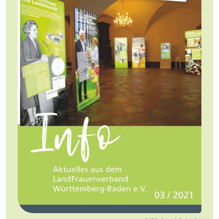
Jobs
Newsletter
Presse
Intern
Login
Mitglied werden