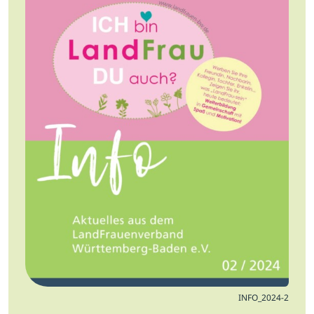
Jobs
Newsletter
Presse
Intern
Login
Mitglied werden
INFO_2024-2