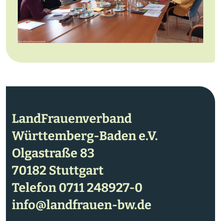
LandFrauenverband
Württemberg-Baden e.V.
Olgastraße 83
70182 Stuttgart
Telefon
0711 248927-0
info@landfrauen-bw.de