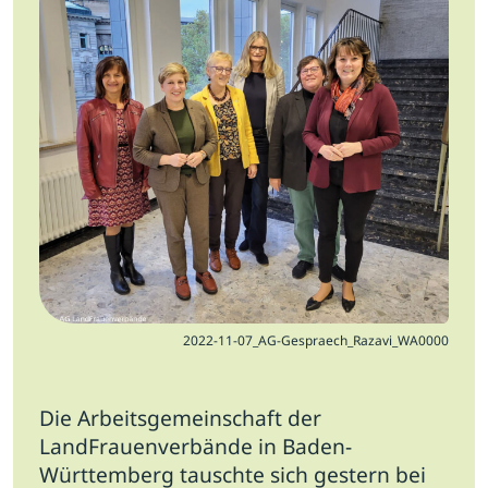
Jobs
Newsletter
Presse
Intern
Login
Mitglied werden
2022-11-07_AG-Gespraech_Razavi_WA0000
Die Arbeitsgemeinschaft der
LandFrauenverbände in Baden-
Württemberg tauschte sich gestern bei