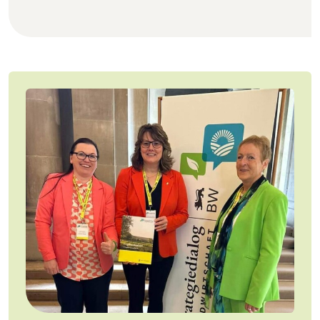
Jobs
Newsletter
Presse
Intern
Login
Mitglied werden