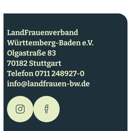
LandFrauenverband
Württemberg-Baden e.V.
Olgastraße 83
70182 Stuttgart
Telefon
0711 248927-0
info@landfrauen-bw.de