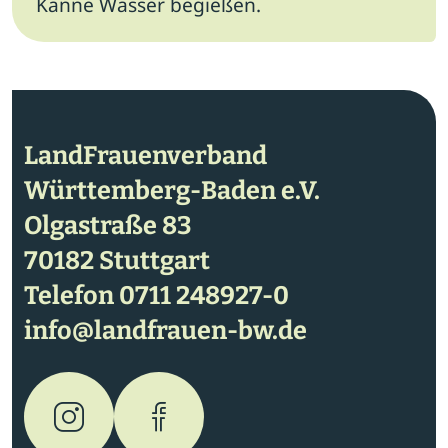
Kanne Wasser begießen.
LandFrauenverband
Württemberg-Baden e.V.
Olgastraße 83
70182 Stuttgart
Telefon
0711 248927-0
info@landfrauen-bw.de