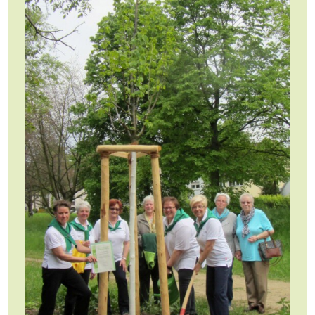
Jobs
Newsletter
Presse
Intern
Login
Mitglied werden