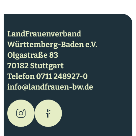
LandFrauenverband
Württemberg-Baden e.V.
Olgastraße 83
70182 Stuttgart
Telefon
0711 248927-0
info@landfrauen-bw.de