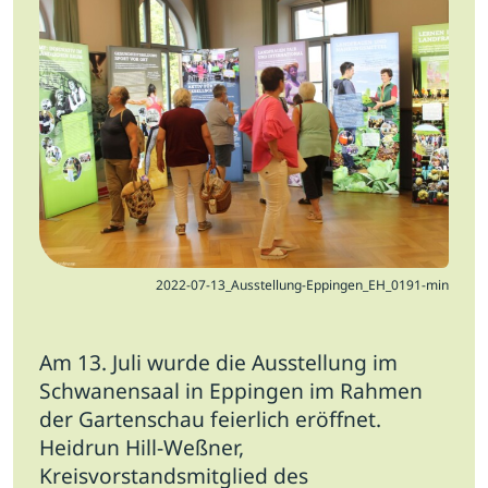
Jobs
Newsletter
Presse
Intern
Login
Mitglied werden
2022-07-13_Ausstellung-Eppingen_EH_0191-min
Am 13. Juli wurde die Ausstellung im
Schwanensaal in Eppingen im Rahmen
der Gartenschau feierlich eröffnet.
Heidrun Hill-Weßner,
Kreisvorstandsmitglied des