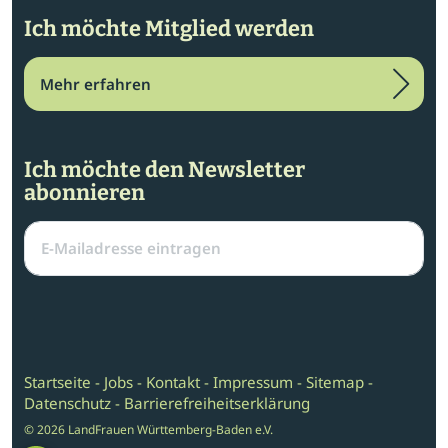
Ich möchte Mitglied werden
Mehr erfahren
Ich möchte den Newsletter
abonnieren
Startseite
-
Jobs
-
Kontakt
-
Impressum
-
Sitemap
-
Datenschutz
- Barrierefreiheitserklärung
© 2026 LandFrauen Württemberg-Baden e.V.