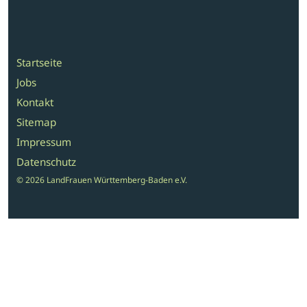
Startseite
Jobs
Kontakt
Sitemap
Impressum
Datenschutz
© 2026 LandFrauen Württemberg-Baden e.V.