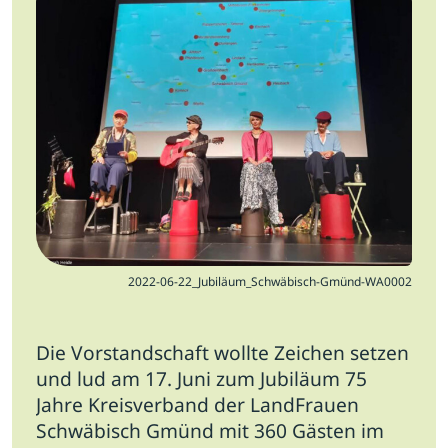
Jobs
Newsletter
Presse
Intern
Login
Mitglied werden
2022-06-22_Jubiläum_Schwäbisch-Gmünd-WA0002
Die Vorstandschaft wollte Zeichen setzen
und lud am 17. Juni zum Jubiläum 75
Jahre Kreisverband der LandFrauen
Schwäbisch Gmünd mit 360 Gästen im