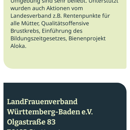
Umgebung sind sehr beliebt. Unterstützt
wurden auch Aktionen vom
Landesverband z.B. Rentenpunkte für
alle Mütter, Qualitätsoffensive
Brustkrebs, Einführung des
Bildungszeitgesetzes, Bienenprojekt
Aloka.
LandFrauenverband
Württemberg-Baden e.V.
Olgastraße 83