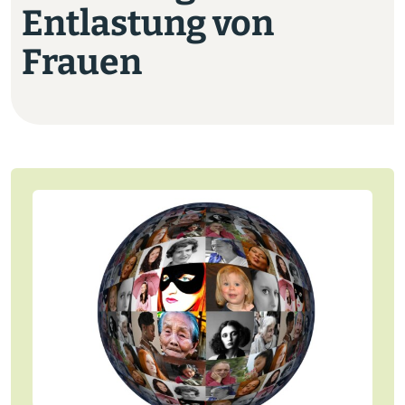
Entlastung von
Jobs
Frauen
Newsletter
Presse
Intern
Login
Mitglied werden